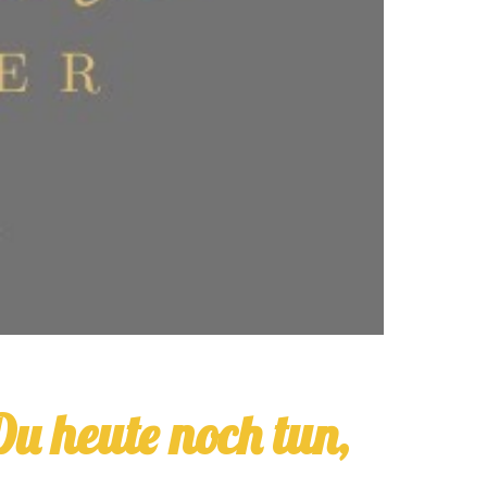
u heute noch tun,