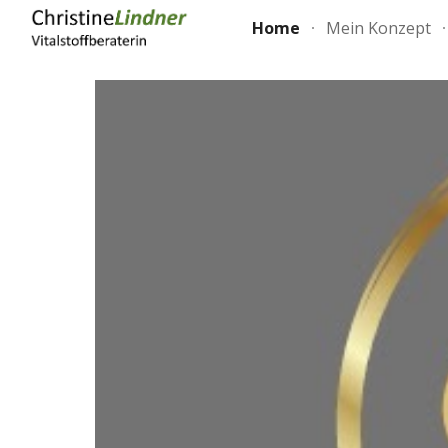
Home
Mein Konzept
Sk