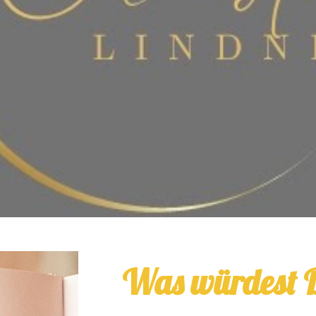
Was würdest D