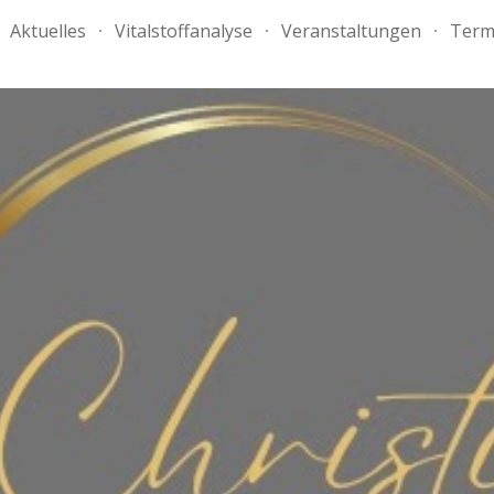
Aktuelles
Vitalstoffanalyse
Veranstaltungen
Term
ip to main content
Skip to navigat