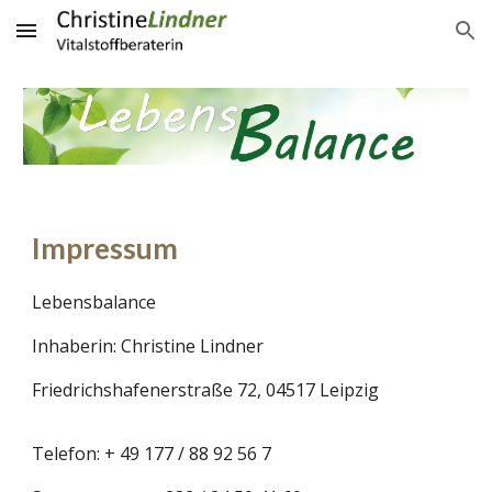
Skip to main content
Skip to navigation
Impressum
Lebensbalance
Inhaberin: Christine Lindner
Friedrichshafenerstraße 72, 04517 Leipzig
Telefon: + 49
177 / 88 92 56 7